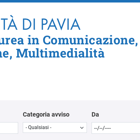
Salta al contenuto principale
aurea in Comunicazione,
e, Multimedialità
Categoria avviso
Da