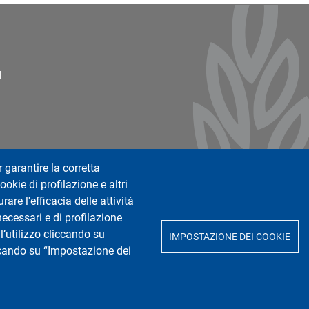
ter 2
l
r garantire la corretta
ookie di profilazione e altri
are l'efficacia delle attività
necessari e di profilazione
l’utilizzo cliccando su
IMPOSTAZIONE DEI COOKIE
iccando su “Impostazione dei