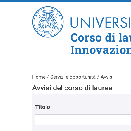
Corso di l
Innovazion
Home
Servizi e opportunità
Avvisi
Avvisi del corso di laurea
Titolo