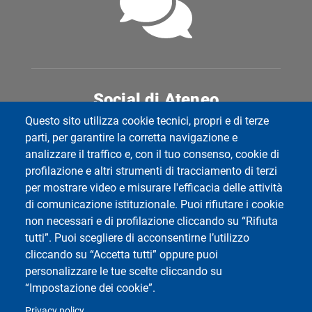
Social di Ateneo
Questo sito utilizza cookie tecnici, propri e di terze
parti, per garantire la corretta navigazione e
analizzare il traffico e, con il tuo consenso, cookie di
profilazione e altri strumenti di tracciamento di terzi
Dipartimento di Scienze Politiche e Sociali
per mostrare video e misurare l'efficacia delle attività
Università degli Studi di Pavia
di comunicazione istituzionale. Puoi rifiutare i cookie
Corso Strada Nuova, 65 - 27100 Pavia
non necessari e di profilazione cliccando su “Rifiuta
tutti”. Puoi scegliere di acconsentirne l’utilizzo
cliccando su “Accetta tutti” oppure puoi
personalizzare le tue scelte cliccando su
“Impostazione dei cookie”.
Privacy policy