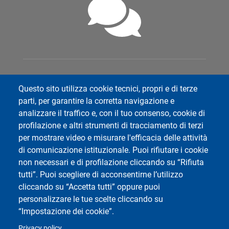
Social di Ateneo
Questo sito utilizza cookie tecnici, propri e di terze
parti, per garantire la corretta navigazione e
analizzare il traffico e, con il tuo consenso, cookie di
profilazione e altri strumenti di tracciamento di terzi
per mostrare video e misurare l'efficacia delle attività
Dipartimento di Scienze Politiche e Sociali
di comunicazione istituzionale. Puoi rifiutare i cookie
Università degli Studi di Pavia
non necessari e di profilazione cliccando su “Rifiuta
Corso Strada Nuova, 65 - 27100 Pavia
tutti”. Puoi scegliere di acconsentirne l’utilizzo
cliccando su “Accetta tutti” oppure puoi
personalizzare le tue scelte cliccando su
“Impostazione dei cookie”.
Privacy policy