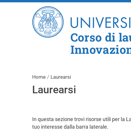
Corso di l
Innovazion
Home
Laurearsi
Laurearsi
In questa sezione trovi risorse utili per la 
tuo interesse dalla barra laterale.