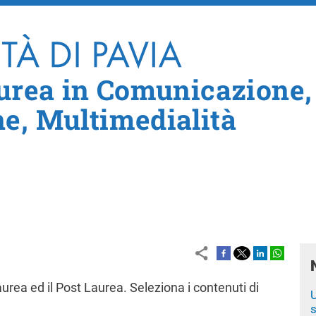
Salta al contenuto principale
aurea in Comunicazione,
e, Multimedialità
Laurea ed il Post Laurea. Seleziona i contenuti di
U