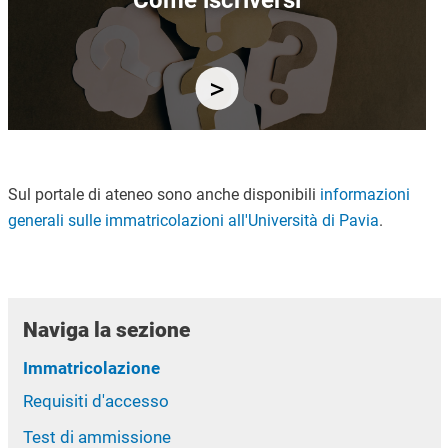
Come iscriversi
Sul portale di ateneo sono anche disponibili
informazioni
generali sulle immatricolazioni all'Università di Pavia
.
Naviga la sezione
Immatricolazione
Requisiti d'accesso
Test di ammissione