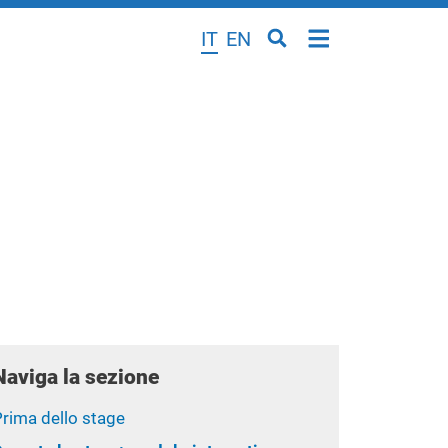
IT
EN
Naviga la sezione
Prima dello stage