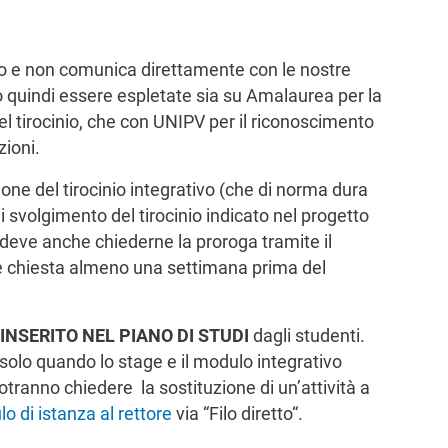
no e non comunica direttamente con le nostre
quindi essere espletate sia su Amalaurea per la
l tirocinio, che con UNIPV per il riconoscimento
zioni.
ione del tirocinio integrativo (che di norma dura
i svolgimento del tirocinio indicato nel progetto
 deve anche chiederne la proroga tramite il
e chiesta almeno una settimana prima del
INSERITO NEL PIANO DI STUDI
dagli studenti.
solo quando lo stage e il modulo integrativo
potranno chiedere la sostituzione di un’attività a
o di istanza al rettore
via “Filo diretto“.