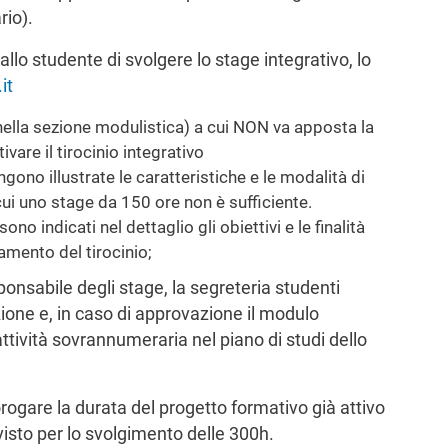
rio).
 allo studente di svolgere lo stage integrativo, lo
it
e nella sezione modulistica) a cui NON va apposta la
ivare il tirocinio integrativo
ngono illustrate le caratteristiche e le modalità di
cui uno stage da 150 ore non è sufficiente.
no indicati nel dettaglio gli obiettivi e le finalità
amento del tirocinio;
ponsabile degli stage, la segreteria studenti
zione e, in caso di approvazione il modulo
attività sovrannumeraria nel piano di studi dello
rogare la durata del progetto formativo già attivo
isto per lo svolgimento delle 300h.