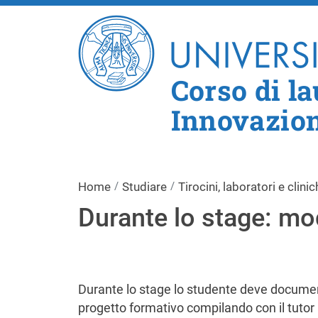
Corso di l
Innovazion
Home
Studiare
Tirocini, laboratori e clinic
Durante lo stage: mo
Durante lo stage lo studente deve document
progetto formativo compilando con il tutor a