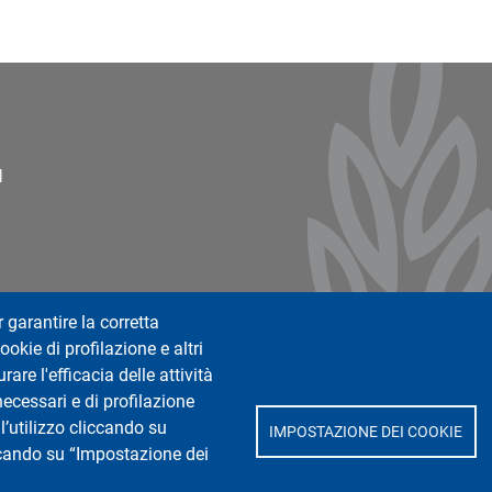
ter 2
l
r garantire la corretta
ookie di profilazione e altri
are l'efficacia delle attività
necessari e di profilazione
l’utilizzo cliccando su
IMPOSTAZIONE DEI COOKIE
iccando su “Impostazione dei