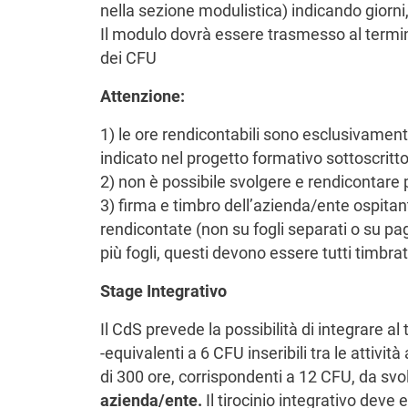
nella sezione modulistica) indicando giorni, 
Il modulo dovrà essere trasmesso al termin
dei CFU
Attenzione:
1) le ore rendicontabili sono esclusivamente 
indicato nel progetto formativo sottoscrit
2) non è possibile svolgere e rendicontare pi
3) firma e timbro dell’azienda/ente ospita
rendicontate (non su fogli separati o su pa
più fogli, questi devono essere tutti timbrati
Stage Integrativo
Il CdS prevede la possibilità di integrare al 
-equivalenti a 6 CFU inseribili tra le attività
di 300 ore, corrispondenti a 12 CFU, da sv
azienda/ente.
Il tirocinio integrativo dev