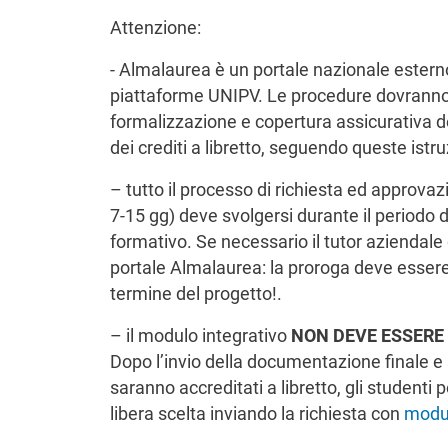
Attenzione:
- Almalaurea è un portale nazionale ester
piattaforme UNIPV. Le procedure dovranno 
formalizzazione e copertura assicurativa de
dei crediti a libretto, seguendo queste istru
– tutto il processo di richiesta ed approvaz
7-15 gg) deve svolgersi durante il periodo d
formativo. Se necessario il tutor aziendale
portale Almalaurea: la proroga deve esser
termine del progetto!.
–
il modulo integrativo
NON DEVE ESSERE 
Dopo l’invio della documentazione finale e 
saranno accreditati a libretto, gli studenti 
libera scelta inviando la richiesta con
modul