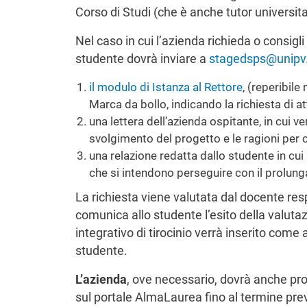
Corso di Studi (che è anche tutor universita
Nel caso in cui l’azienda richieda o consigli
studente dovrà
inviare a
stagedsps@unipv.
il modulo di Istanza al Rettore
, (reperibil
Marca da bollo, indicando la richiesta di att
una lettera dell’azienda ospitante, in cui ve
svolgimento del progetto e le ragioni per 
una relazione redatta dallo studente in cui so
che si intendono perseguire con il prolung
La richiesta viene valutata dal docente res
comunica allo studente l’esito della valuta
integrativo di tirocinio verrà inserito come 
studente.
L’azienda
, ove necessario, dovrà anche pro
sul portale AlmaLaurea fino al termine prev