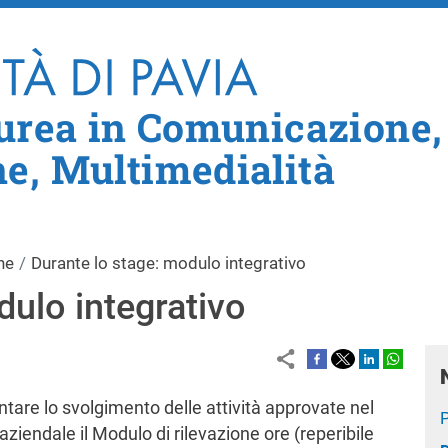
Salta al contenuto principale
aurea in Comunicazione,
e, Multimedialità
he
Durante lo stage: modulo integrativo
dulo integrativo
are lo svolgimento delle attività approvate nel
ziendale il Modulo di rilevazione ore (reperibile