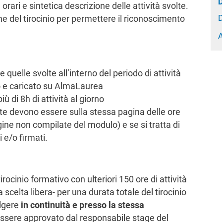
orari e sintetica descrizione delle attività svolte.
e del tirocinio per permettere il riconoscimento
A
quelle svolte all’interno del periodo di attività
to e caricato su AlmaLaurea
ù di 8h di attività al giorno
nte devono essere sulla stessa pagina delle ore
gine non compilate del modulo) e se si tratta di
 e/o firmati.
tirocinio formativo con ulteriori 150 ore di attività
 a scelta libera- per una durata totale del tirocinio
olgere
in continuità e presso la stessa
e essere approvato dal responsabile stage del