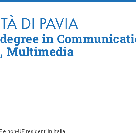
Skip to main content
 degree in Communicati
, Multimedia
sidenti in Italia