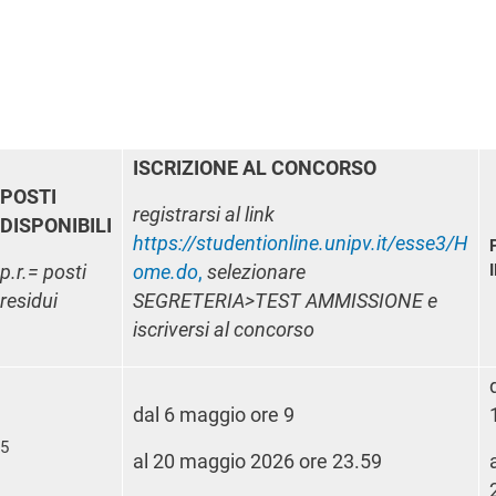
ISCRIZIONE AL CONCORSO
POSTI
registrarsi al link
DISPONIBILI
https://studentionline.unipv.it/esse3/H
p.r.= posti
ome.do
,
selezionare
residui
SEGRETERIA>TEST AMMISSIONE e
iscriversi al concorso
dal 6 maggio ore 9
5
al 20 maggio 2026 ore 23.59