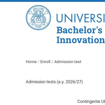
Bachelor's
Innovation
Home
Enroll
Admission test
Admission tests (a.y. 2026/27)
Contingente UE e non-UE re