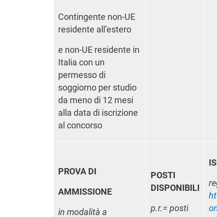
Contingente non-UE
residente all’estero
e non-UE residente in
Italia con un
permesso di
soggiorno per studio
da meno di 12 mesi
alla data di iscrizione
al concorso
I
PROVA DI
POSTI
re
DISPONIBILI
AMMISSIONE
ht
p.r.= posti
o
in modalità a