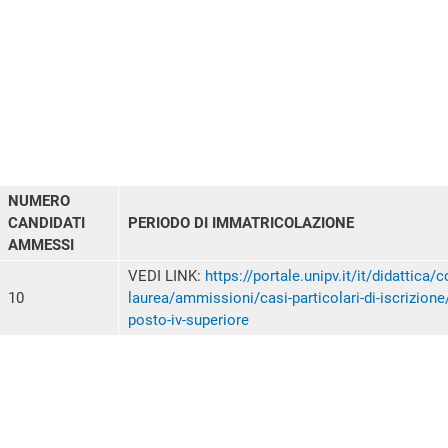
NUMERO
CANDIDATI
PERIODO DI IMMATRICOLAZIONE
AMMESSI
VEDI LINK:
https://portale.unipv.it/it/didattica/co
10
laurea/ammissioni/casi-particolari-di-iscrizion
posto-iv-superiore