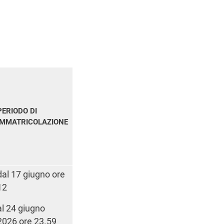
PERIODO DI
IMMATRICOLAZIONE
dal 17 giugno ore
12
al 24 giugno
2026 ore 23.59