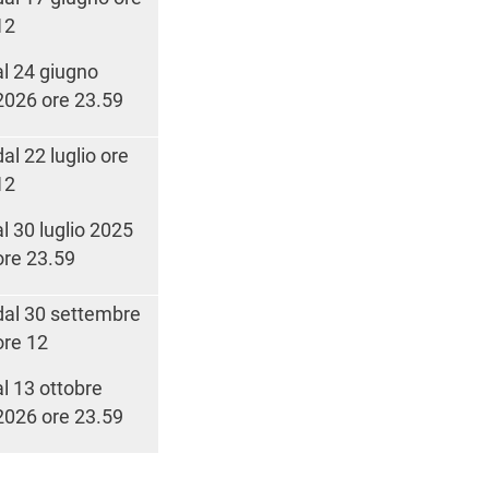
12
al 24 giugno
2026 ore 23.59
dal 22 luglio ore
12
al 30 luglio 2025
ore 23.59
dal 30 settembre
ore 12
al 13 ottobre
2026 ore 23.59