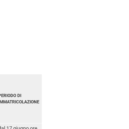
PERIODO DI
IMMATRICOLAZIONE
dal 17 giugno ore