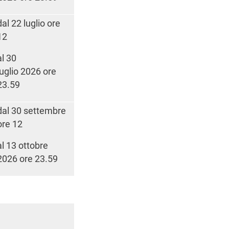
dal 22 luglio ore
12
al 30
luglio 2026 ore
23.59
dal 30 settembre
ore 12
al 13 ottobre
2026 ore 23.59