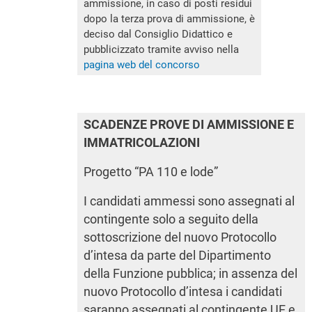
ammissione, in caso di posti residui
dopo la terza prova di ammissione, è
deciso dal Consiglio Didattico e
pubblicizzato tramite avviso nella
pagina web del concorso
SCADENZE PROVE DI AMMISSIONE E
IMMATRICOLAZIONI
Progetto “PA 110 e lode”
I candidati ammessi sono assegnati al
contingente solo a seguito della
sottoscrizione del nuovo Protocollo
d’intesa da parte del Dipartimento
della Funzione pubblica; in assenza del
nuovo Protocollo d’intesa i candidati
saranno assegnati al contingente UE e