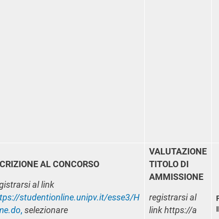
VALUTAZIONE
SCRIZIONE AL CONCORSO
TITOLO DI
AMMISSIONE
gistrarsi al link
tps://studentionline.unipv.it/esse3/H
registrarsi al
me.do
,
selezionare
link https://a